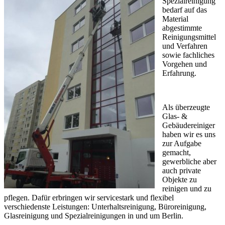
Spezialreinigung
bedarf auf das
Material
abgestimmte
Reinigungsmittel
und Verfahren
sowie fachliches
Vorgehen und
Erfahrung.
Als überzeugte
Glas- &
Gebäudereiniger
haben wir es uns
zur Aufgabe
gemacht,
gewerbliche aber
auch private
Objekte zu
reinigen und zu
pflegen. Dafür erbringen wir servicestark und flexibel
verschiedenste Leistungen: Unterhaltsreinigung, Büroreinigung,
Glasreinigung und Spezialreinigungen in und um Berlin.