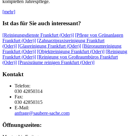
kompletten Jahrespflege.
[mehr]
Ist das für Sie auch interessant?
[Reinigungsdienste Frankfurt (Oder)]
[Pflege von Grünanlagen
Frankfurt (Oder)]
[Zahnarztpraxisreinigung Frankfurt
(Oder)]
[Glasreinigung Frankfurt (Oder)]
[Büroraumreinigung
Frankfurt (Oder)]
[Objektreinigung Frankfurt (Oder)]
[Reinigung
Frankfurt (Oder)]
[Reinigung von Großraumbüros Frankfurt
(Oder)]
[Praxisräume reinigen Frankfurt (Oder)]
Kontakt
Telefon:
030 42850314
Fax:
030 42850315
E-Mail:
anfrage@saubere-sache.com
Öffnungszeiten: