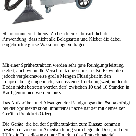
Shampoonierverfahrens. Zu beachten ist hinsichtlich der
Anwendung, dass nicht alle Belagsarten und Kleber die dabei
eingebrachte große Wassermenge vertragen.
Mit einer Sprühextraktion werden sehr gute Reinigungsleistung
erzielt, auch wenn die Verschmutzung sehr stark ist. Es werden
jedoch vergleichsweise große Mengen Flüssigkeit in den
Teppischbelag eingebracht, so dass eine Trocknungszeit, in der der
Boden nicht betreten werden darf, zwischen 10 und 18 Stunden in
Kauf genommen werden muss.
Das Aufsprühen und Absaugen der Reinigungsmittellösung erfolgt
bei der Sprühextraktion unmittelbar nacheinander mit demselben
Gerät in Frankfurt (Oder).
Die Geräte, die bei der Sprühextraktion zum Einsatz kommen,
besitzen dazu eine in Arbeitsrichtung vorn liegende Düse, mit deren
Hilfe die Tensidlösung unter Druck in das Teppichmaterial