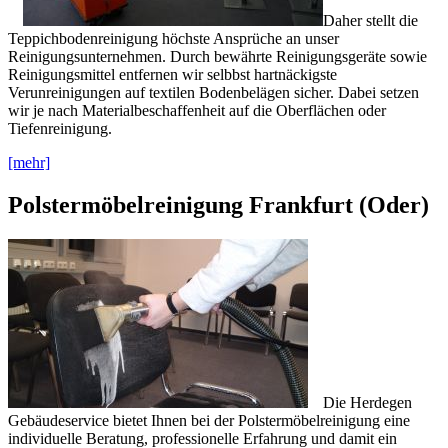
Daher stellt die
Teppichbodenreinigung höchste Ansprüche an unser
Reinigungsunternehmen. Durch bewährte Reinigungsgeräte sowie
Reinigungsmittel entfernen wir selbbst hartnäckigste
Verunreinigungen auf textilen Bodenbelägen sicher. Dabei setzen
wir je nach Materialbeschaffenheit auf die Oberflächen oder
Tiefenreinigung.
[mehr]
Polstermöbelreinigung Frankfurt (Oder)
Die Herdegen
Gebäudeservice bietet Ihnen bei der Polstermöbelreinigung eine
individuelle Beratung, professionelle Erfahrung und damit ein