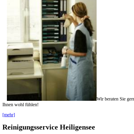
Wir beraten Sie ger
Ihnen wohl fühlen!
[mehr]
Reinigungsservice Heiligensee