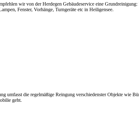
mpfehlen wir von der Herdegen Gebäudeservice eine Grundreinigung: H
Lampen, Fenster, Vorhänge, Turngeräte etc in Heiligensee.
ng umfasst die regelmäßige Reingung verschiedenster Objekte wie Büro
bilie geht.