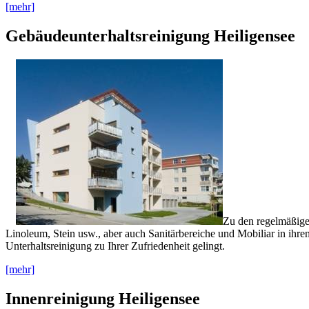
[mehr]
Gebäudeunterhaltsreinigung Heiligensee
Zu den regelmäßige
Linoleum, Stein usw., aber auch Sanitärbereiche und Mobiliar in ih
Unterhaltsreinigung zu Ihrer Zufriedenheit gelingt.
[mehr]
Innenreinigung Heiligensee