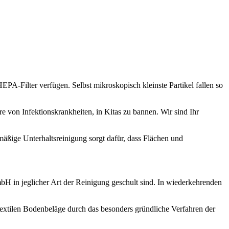
PA-Filter verfügen. Selbst mikroskopisch kleinste Partikel fallen so
e von Infektionskrankheiten, in Kitas zu bannen. Wir sind Ihr
lmäßige Unterhaltsreinigung sorgt dafür, dass Flächen und
bH in jeglicher Art der Reinigung geschult sind. In wiederkehrenden
textilen Bodenbeläge durch das besonders gründliche Verfahren der