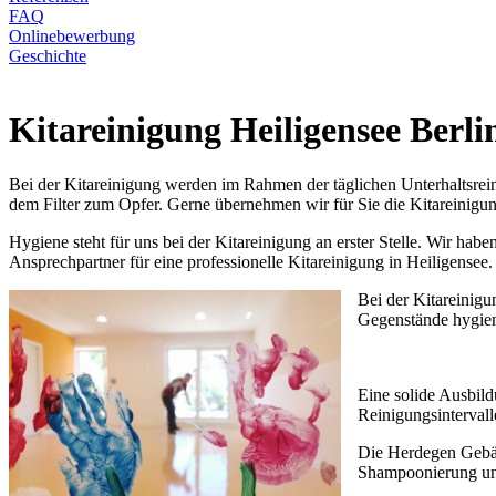
FAQ
Onlinebewerbung
Geschichte
Kitareinigung Heiligensee Berli
Bei der Kitareinigung werden im Rahmen der täglichen Unterhaltsreini
dem Filter zum Opfer. Gerne übernehmen wir für Sie die Kitareinigun
Hygiene steht für uns bei der Kitareinigung an erster Stelle. Wir ha
Ansprechpartner für eine professionelle Kitareinigung in Heiligensee.
Bei der Kitareinigu
Gegenstände hygien
Eine solide Ausbild
Reinigungsintervall
Die Herdegen Gebäud
Shampoonierung und