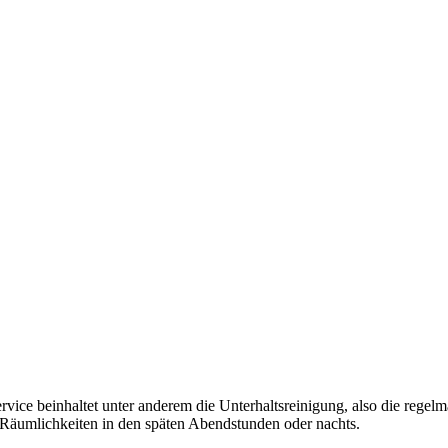
vice beinhaltet unter anderem die Unterhaltsreinigung, also die regel
e Räumlichkeiten in den späten Abendstunden oder nachts.