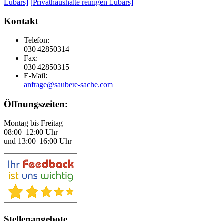
Lübars]
[Privathaushalte reinigen Lübars]
Kontakt
Telefon:
030 42850314
Fax:
030 42850315
E-Mail:
anfrage@saubere-sache.com
Öffnungszeiten:
Montag bis Freitag
08:00–12:00 Uhr
und 13:00–16:00 Uhr
Stellenangebote