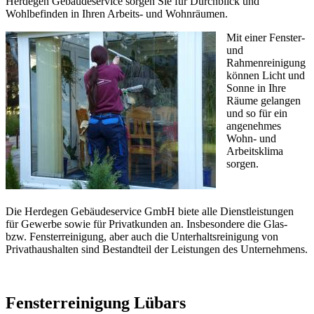
Herdegen Gebäudeservice sorgen Sie für Durchblick und
Wohlbefinden in Ihren Arbeits- und Wohnräumen.
Mit einer Fenster-
und
Rahmenreinigung
können Licht und
Sonne in Ihre
Räume gelangen
und so für ein
angenehmes
Wohn- und
Arbeitsklima
sorgen.
Die Herdegen Gebäudeservice GmbH biete alle Dienstleistungen
für Gewerbe sowie für Privatkunden an. Insbesondere die Glas-
bzw. Fensterreinigung, aber auch die Unterhaltsreinigung von
Privathaushalten sind Bestandteil der Leistungen des Unternehmens.
Fensterreinigung Lübars