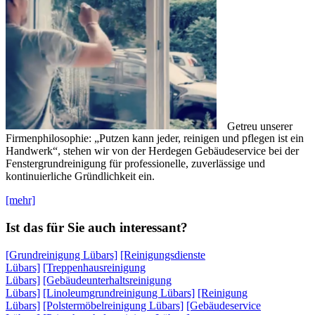
Getreu unserer
Firmenphilosophie: „Putzen kann jeder, reinigen und pflegen ist ein
Handwerk“, stehen wir von der Herdegen Gebäudeservice bei der
Fenstergrundreinigung für professionelle, zuverlässige und
kontinuierliche Gründlichkeit ein.
[mehr]
Ist das für Sie auch interessant?
[Grundreinigung Lübars]
[Reinigungsdienste
Lübars]
[Treppenhausreinigung
Lübars]
[Gebäudeunterhaltsreinigung
Lübars]
[Linoleumgrundreinigung Lübars]
[Reinigung
Lübars]
[Polstermöbelreinigung Lübars]
[Gebäudeservice