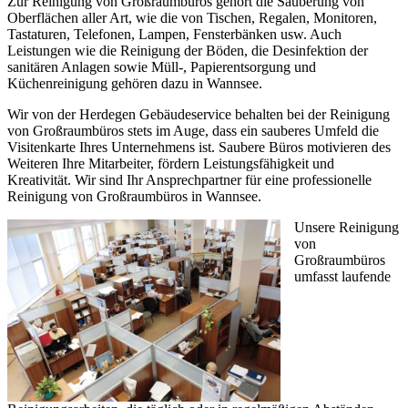
Zur Reinigung von Großraumbüros gehört die Säuberung von
Oberflächen aller Art, wie die von Tischen, Regalen, Monitoren,
Tastaturen, Telefonen, Lampen, Fensterbänken usw. Auch
Leistungen wie die Reinigung der Böden, die Desinfektion der
sanitären Anlagen sowie Müll-, Papierentsorgung und
Küchenreinigung gehören dazu in Wannsee.
Wir von der Herdegen Gebäudeservice behalten bei der Reinigung
von Großraumbüros stets im Auge, dass ein sauberes Umfeld die
Visitenkarte Ihres Unternehmens ist. Saubere Büros motivieren des
Weiteren Ihre Mitarbeiter, fördern Leistungsfähigkeit und
Kreativität. Wir sind Ihr Ansprechpartner für eine professionelle
Reinigung von Großraumbüros in Wannsee.
Unsere Reinigung
von
Großraumbüros
umfasst laufende