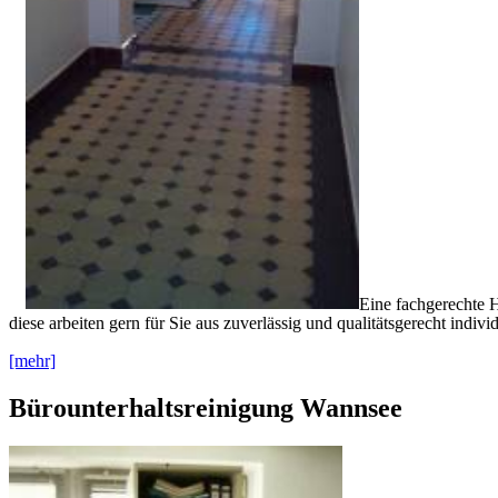
Eine fachgerechte H
diese arbeiten gern für Sie aus zuverlässig und qualitätsgerecht ind
[mehr]
Bürounterhaltsreinigung Wannsee