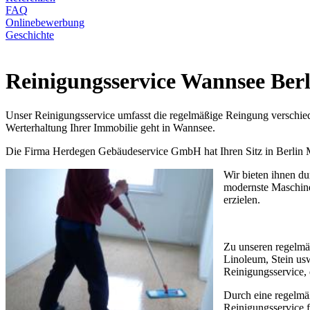
FAQ
Onlinebewerbung
Geschichte
Reinigungsservice Wannsee Berl
Unser Reinigungsservice umfasst die regelmäßige Reingung verschied
Werterhaltung Ihrer Immobilie geht in Wannsee.
Die Firma Herdegen Gebäudeservice GmbH hat Ihren Sitz in Berlin Mar
Wir bieten ihnen du
modernste Maschine
erzielen.
Zu unseren regelmä
Linoleum, Stein usw
Reinigungsservice, 
Durch eine regelmäß
Reinigungsservice f