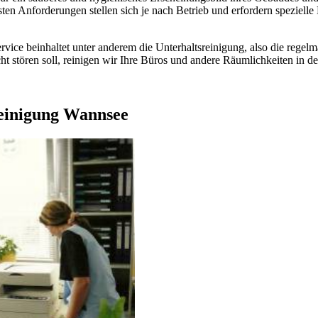
sten Anforderungen stellen sich je nach Betrieb und erfordern spezielle
vice beinhaltet unter anderem die Unterhaltsreinigung, also die regel
t stören soll, reinigen wir Ihre Büros und andere Räumlichkeiten in 
einigung Wannsee