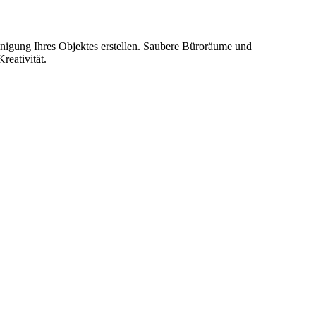
inigung Ihres Objektes erstellen. Saubere Büroräume und
reativität.