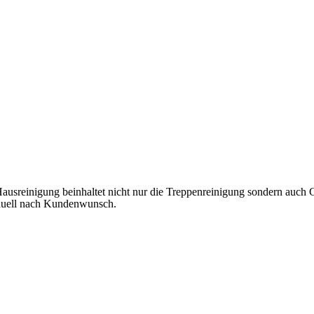
ausreinigung beinhaltet nicht nur die Treppenreinigung sondern auch G
ividuell nach Kundenwunsch.