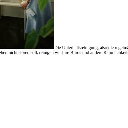
Die Unterhaltsreinigung, also die regel
hen nicht stören soll, reinigen wir Ihre Büros und andere Räumlichkei