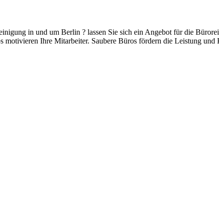
nigung in und um Berlin ? lassen Sie sich ein Angebot für die Bürore
 motivieren Ihre Mitarbeiter. Saubere Büros fördern die Leistung und K