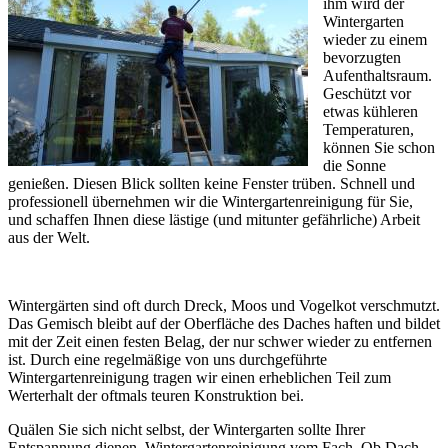
ihm wird der
Wintergarten
wieder zu einem
bevorzugten
Aufenthaltsraum.
Geschützt vor
etwas kühleren
Temperaturen,
können Sie schon
die Sonne
genießen. Diesen Blick sollten keine Fenster trüben. Schnell und
professionell übernehmen wir die Wintergartenreinigung für Sie,
und schaffen Ihnen diese lästige (und mitunter gefährliche) Arbeit
aus der Welt.
Wintergärten sind oft durch Dreck, Moos und Vogelkot verschmutzt.
Das Gemisch bleibt auf der Oberfläche des Daches haften und bildet
mit der Zeit einen festen Belag, der nur schwer wieder zu entfernen
ist. Durch eine regelmäßige von uns durchgeführte
Wintergartenreinigung tragen wir einen erheblichen Teil zum
Werterhalt der oftmals teuren Konstruktion bei.
Quälen Sie sich nicht selbst, der Wintergarten sollte Ihrer
Entspannung dienen. Wintergartenreinigung vom Fach. Ob Dach-