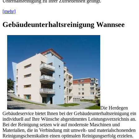
Unterhaltsreinigung zu Ihrer Zufriedenheit gelingt.
[mehr]
Gebäudeunterhaltsreinigung Wannsee
Die Herdegen
Gebäudeservice bietet Ihnen bei der Gebäudeunterhaltsreinigung ein
individuell auf Ihre Wünsche abgestimmtes Leistungsverzeichnis an.
Bei der Reinigung setzen wir auf modernste Maschinen und
Materialien, die in Verbindung mit umwelt- und materialschonenden
Reinigungschemikalien einen optimalen Reinigungserfolg erzielen.