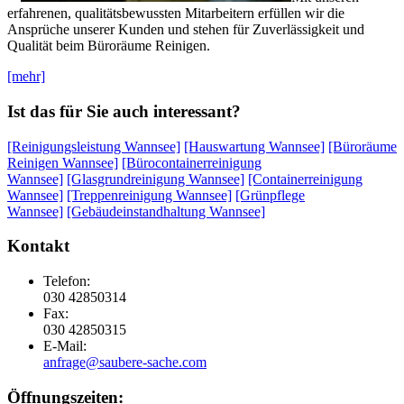
erfahrenen, qualitätsbewussten Mitarbeitern erfüllen wir die
Ansprüche unserer Kunden und stehen für Zuverlässigkeit und
Qualität beim Büroräume Reinigen.
[mehr]
Ist das für Sie auch interessant?
[Reinigungsleistung Wannsee]
[Hauswartung Wannsee]
[Büroräume
Reinigen Wannsee]
[Bürocontainerreinigung
Wannsee]
[Glasgrundreinigung Wannsee]
[Containerreinigung
Wannsee]
[Treppenreinigung Wannsee]
[Grünpflege
Wannsee]
[Gebäudeinstandhaltung Wannsee]
Kontakt
Telefon:
030 42850314
Fax:
030 42850315
E-Mail:
anfrage@saubere-sache.com
Öffnungszeiten: